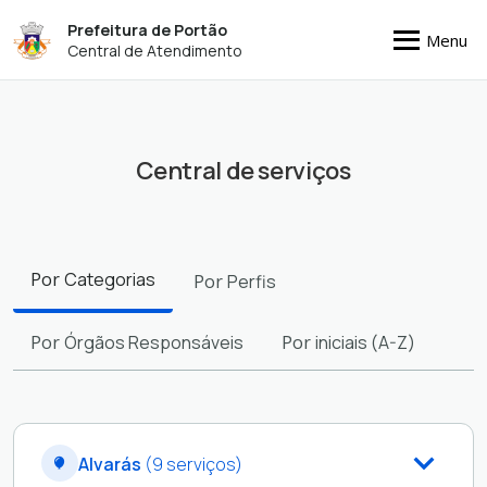
Prefeitura de Portão
Menu
Central de Atendimento
Central de serviços
Filtros
Por
Categorias
Por
Perfis
Por
Órgãos Responsáveis
Por
iniciais (A-Z)
Alvarás
(9 serviços)