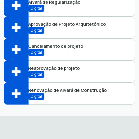
Alvará de Regularização
Abrir online > Via protocolo 1Doc
Digital
Perfis:
Aprovação de Projeto Arquitetônico
Abrir online > Via protocolo 1Doc
Digital
Perfis:
Cancelamento de projeto
Abrir online > Via protocolo 1Doc
Digital
Perfis:
Reaprovação de projeto
Abrir online > Via protocolo 1Doc
Digital
Perfis:
Renovação de Alvará de Construção
Abrir online > Via protocolo 1Doc
Digital
Perfis:
Abrir online > Via protocolo 1Doc
Perfis: